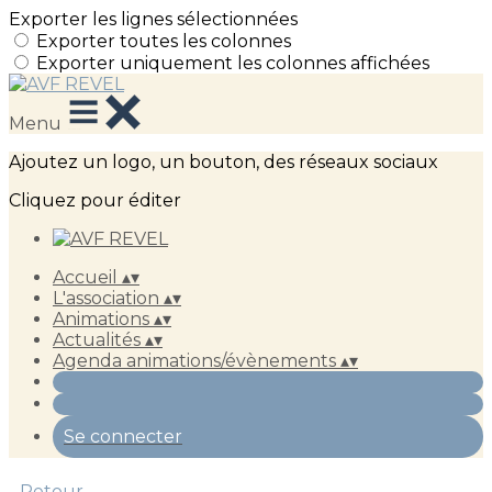
Exporter les lignes sélectionnées
Exporter toutes les colonnes
Exporter uniquement les colonnes affichées
Menu
Ajoutez un logo, un bouton, des réseaux sociaux
Cliquez pour éditer
Accueil
▴
▾
L'association
▴
▾
Animations
▴
▾
Actualités
▴
▾
Agenda animations/évènements
▴
▾
Se connecter
Retour