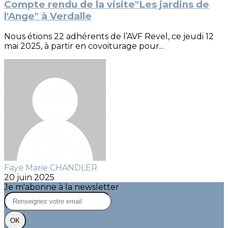
Compte rendu de la visite"Les jardins de
l'Ange" à Verdalle
Nous étions 22 adhérents de l’AVF Revel, ce jeudi 12
mai 2025, à partir en covoiturage pour...
Faye Marie CHANDLER
20 juin 2025
Je m'abonne à la newsletter
OK