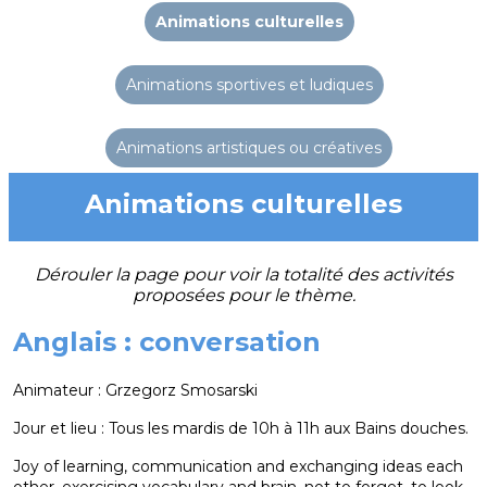
Animations culturelles
Animations sportives et ludiques
Animations artistiques ou créatives
Animations culturelles
Dérouler la page pour voir la totalité des activités
proposées pour le thème.
Anglais : conversation
Animateur : Grzegorz Smosarski
Jour et lieu : Tous les mardis de 10h à 11h aux Bains douches.
Joy of learning, communication and exchanging ideas each
other, exercising vocabulary and brain, not to forget, to look