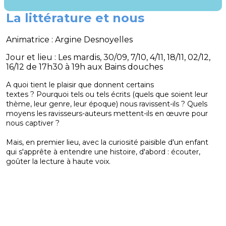
La littérature et nous
Animatrice : Argine Desnoyelles
Jour et lieu : Les mardis, 30/09, 7/10, 4/11, 18/11, 02/12,
16/12 de 17h30 à 19h aux Bains douches
A quoi tient le plaisir que donnent certains
textes ? Pourquoi tels ou tels écrits (quels que soient leur
thème, leur genre, leur époque) nous ravissent-ils ? Quels
moyens les ravisseurs-auteurs mettent-ils en œuvre pour
nous captiver ?
Mais, en premier lieu, avec la curiosité paisible d'un enfant
qui s'apprête à entendre une histoire, d'abord : écouter,
goûter la lecture à haute voix.