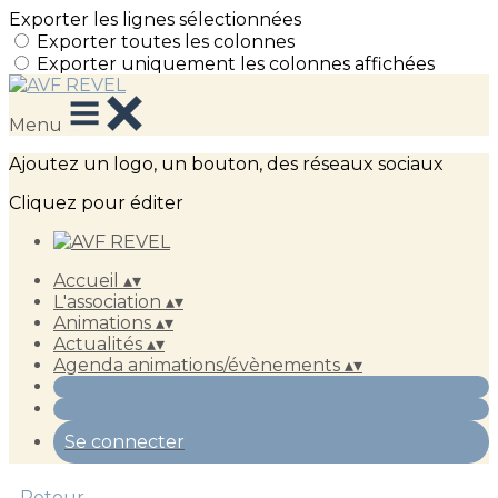
Exporter les lignes sélectionnées
Exporter toutes les colonnes
Exporter uniquement les colonnes affichées
Menu
Ajoutez un logo, un bouton, des réseaux sociaux
Cliquez pour éditer
Accueil
▴
▾
L'association
▴
▾
Animations
▴
▾
Actualités
▴
▾
Agenda animations/évènements
▴
▾
Se connecter
Retour