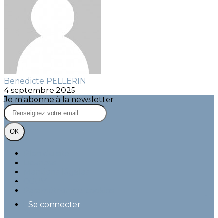
Benedicte PELLERIN
4 septembre 2025
Je m'abonne à la newsletter
OK
Plan du site
Licences
Mentions légales
CGUV
Paramétrer vos cookies
Se connecter