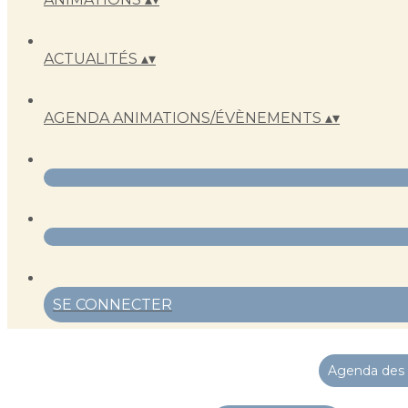
ACTUALITÉS
▴
▾
AGENDA ANIMATIONS/ÉVÈNEMENTS
▴
▾
SE CONNECTER
Agenda des 