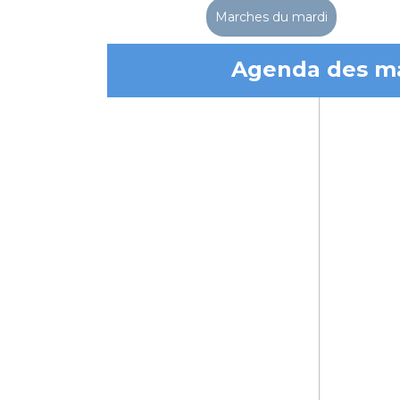
Marches du mardi
Agenda des mar