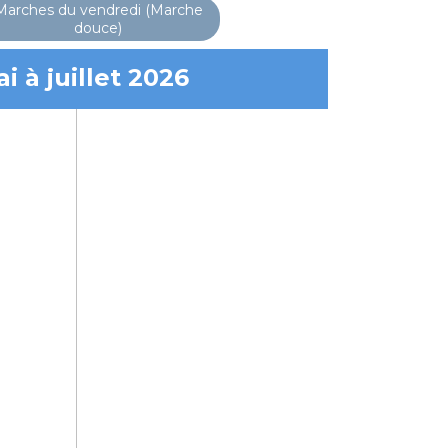
Marches du vendredi (Marche
douce)
 à juillet 2026