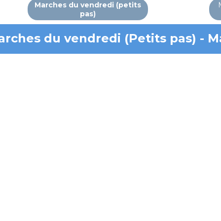
Marches du vendredi (petits
pas)
ches du vendredi (Petits pas) - Mai