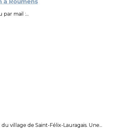
6h à Roumens
par mail :...
u village de Saint-Félix-Lauragais. Une...