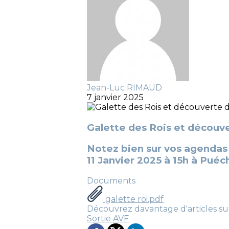
Jean-Luc RIMAUD
7 janvier 2025
Galette des Rois et découve
Notez bien sur vos agendas
11 Janvier 2025 à 15h à Puéc
Documents
galette roi.pdf
Découvrez davantage d'articles su
Sortie AVF