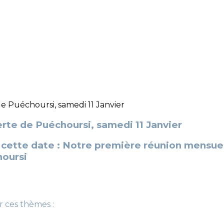
rte de Puéchoursi, samedi 11 Janvier
 cette date : Notre première réunion mensuel
hoursi
r ces thèmes :