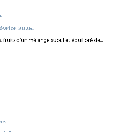
évrier 2025.
uits d’un mélange subtil et équilibré de...