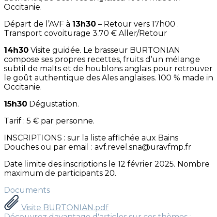
Occitanie.
Départ de l’AVF à
13h30
– Retour vers 17h00 .
Transport covoiturage 3.70 € Aller/Retour
14h30
Visite guidée. Le brasseur BURTONIAN
compose ses propres recettes, fruits d’un mélange
subtil de malts et de houblons anglais pour retrouver
le goût authentique des Ales anglaises. 100 % made in
Occitanie.
15h30
Dégustation.
Tarif : 5 € par personne.
INSCRIPTIONS : sur la liste affichée aux Bains
Douches ou par email : avf.revel.sna@uravfmp.fr
Date limite des inscriptions le 12 février 2025. Nombre
maximum de participants 20.
Documents
Visite BURTONIAN.pdf
Découvrez davantage d'articles sur ces thèmes :