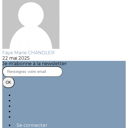
Faye Marie CHANDLER
22 mai 2025
Je m'abonne à la newsletter
OK
Plan du site
Licences
Mentions légales
CGUV
Paramétrer vos cookies
Se connecter