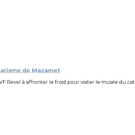
tharisme de Mazamet
’AVF Revel à affronter le froid pour visiter le musée du 