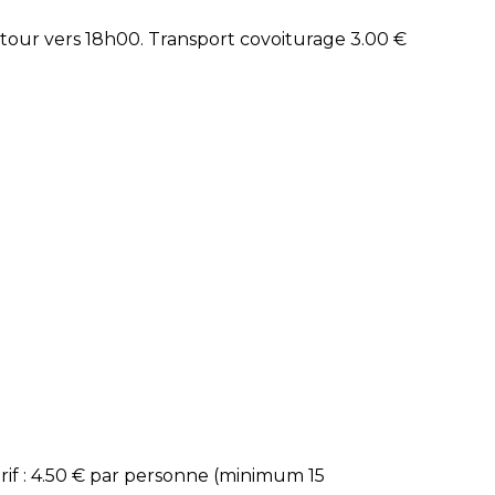
etour vers 18h00. Transport covoiturage 3.00 €
arif : 4.50 € par personne (minimum 15