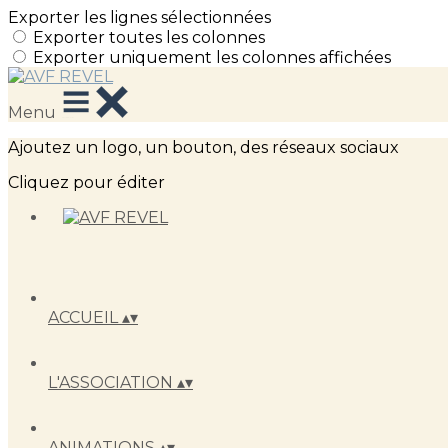
Exporter les lignes sélectionnées
Exporter toutes les colonnes
Exporter uniquement les colonnes affichées
Menu
Ajoutez un logo, un bouton, des réseaux sociaux
Cliquez pour éditer
ACCUEIL
▴
▾
L'ASSOCIATION
▴
▾
ANIMATIONS
▴
▾