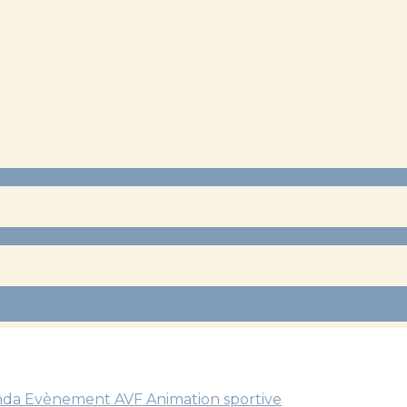
nda
Evènement AVF
Animation sportive