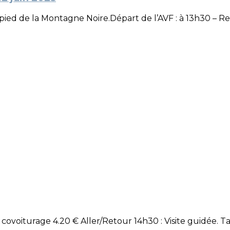
pied de la Montagne Noire.Départ de l’AVF : à 13h30 – R
 covoiturage 4.20 € Aller/Retour 14h30 : Visite guidée. T