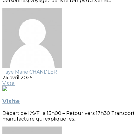
personnes).Voyagez dans le temps du Xème...
Faye Marie CHANDLER
24 avril 2025
Visite
Visite
Départ de l’AVF : à 13h00 – Retour vers 17h30 Transport
manufacture qui explique les...