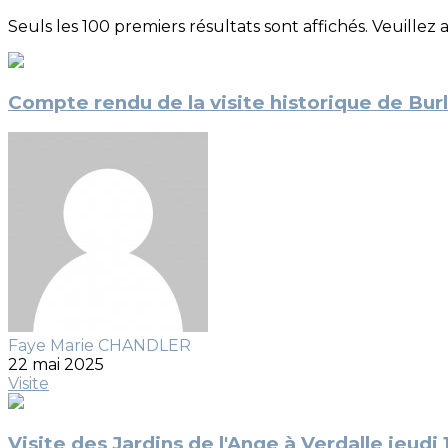
Seuls les 100 premiers résultats sont affichés. Veuillez 
Compte rendu de la visite historique de Bur
Faye Marie CHANDLER
22 mai 2025
Visite
Visite des Jardins de l'Ange à Verdalle jeudi 