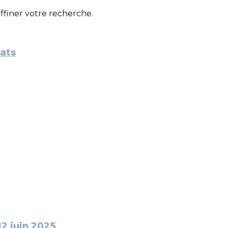
affiner votre recherche.
lats
12 juin 2025