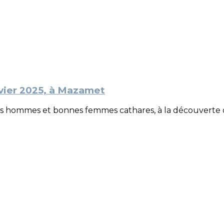
nvier 2025, à Mazamet
 bons hommes et bonnes femmes cathares, à la découverte de