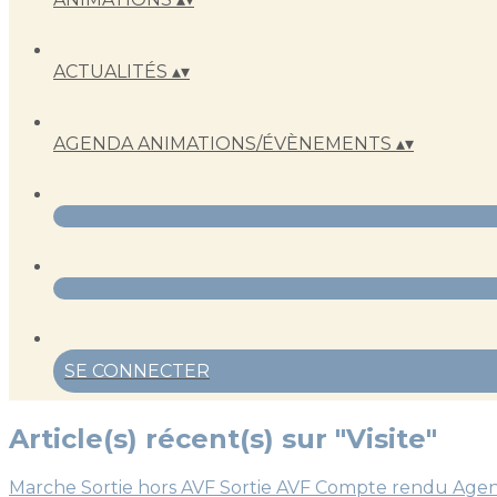
ACTUALITÉS
▴
▾
AGENDA ANIMATIONS/ÉVÈNEMENTS
▴
▾
SE CONNECTER
Article(s) récent(s) sur "Visite"
Marche
Sortie hors AVF
Sortie AVF
Compte rendu
Age