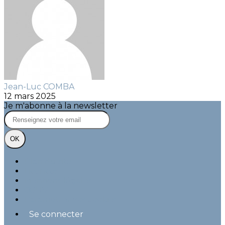
Jean-Luc COMBA
12 mars 2025
Je m'abonne à la newsletter
OK
Plan du site
Licences
Mentions légales
CGUV
Paramétrer vos cookies
Se connecter