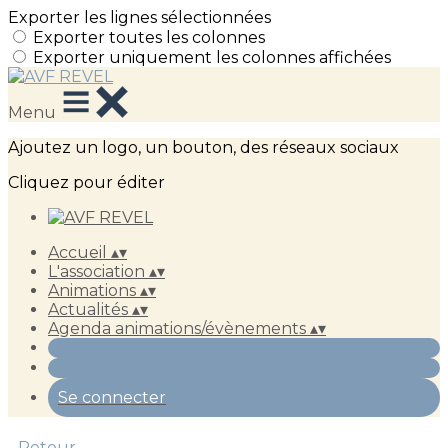
Exporter les lignes sélectionnées
Exporter toutes les colonnes
Exporter uniquement les colonnes affichées
Menu
Ajoutez un logo, un bouton, des réseaux sociaux
Cliquez pour éditer
Accueil
▴
▾
L'association
▴
▾
Animations
▴
▾
Actualités
▴
▾
Agenda animations/évènements
▴
▾
Se connecter
Retour