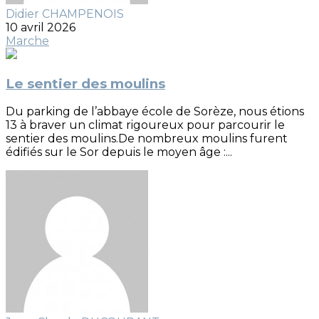
Didier CHAMPENOIS
10 avril 2026
Marche
Le sentier des moulins
Du parking de l’abbaye école de Sorèze, nous étions
13 à braver un climat rigoureux pour parcourir le
sentier des moulins.De nombreux moulins furent
édifiés sur le Sor depuis le moyen âge :...