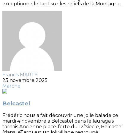
exceptionnelle tant sur les reliefs de la Montagne...
Francis MARTY
23 novembre 2025
Marche
Belcastel
Frédéric nous a fait découvrir une jolie balade ce
mardi 4 novembre à Belcastel dans le lauragais
tarnais.Ancienne place-forte du 12°siecle, Belcastel
(dans leTarn) est un joli village regroupé...