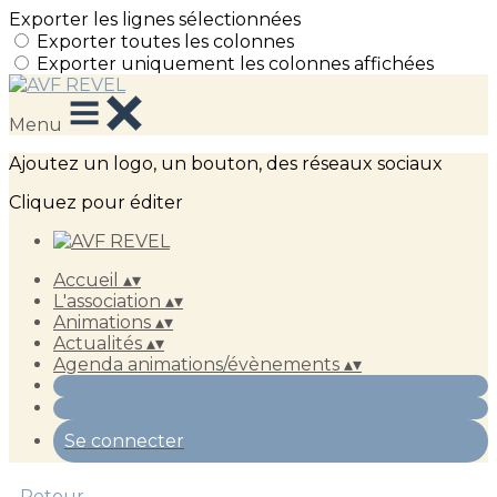
Exporter les lignes sélectionnées
Exporter toutes les colonnes
Exporter uniquement les colonnes affichées
Menu
Ajoutez un logo, un bouton, des réseaux sociaux
Cliquez pour éditer
Accueil
▴
▾
L'association
▴
▾
Animations
▴
▾
Actualités
▴
▾
Agenda animations/évènements
▴
▾
Se connecter
Retour