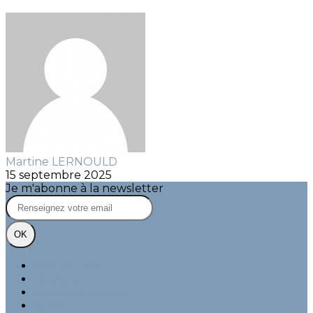
Martine LERNOULD
15 septembre 2025
Je m'abonne à la newsletter
OK
Plan du site
Licences
Mentions légales
CGUV