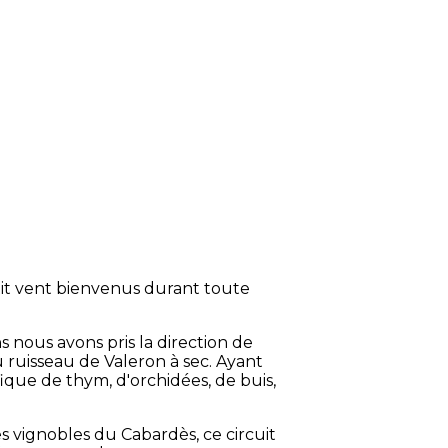
tit vent bienvenus durant toute
 nous avons pris la direction de
ruisseau de Valeron à sec. Ayant
ique de thym, d'orchidées, de buis,
 vignobles du Cabardès, ce circuit