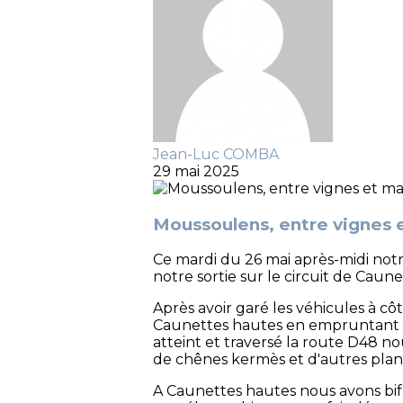
Jean-Luc COMBA
29 mai 2025
Moussoulens, entre vignes 
Ce mardi du 26 mai après-midi not
notre sortie sur le circuit de Cau
Après avoir garé les véhicules à c
Caunettes hautes en empruntant un
atteint et traversé la route D48 no
de chênes kermès et d'autres pla
A Caunettes hautes nous avons bifu