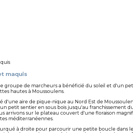
et maquis
re groupe de marcheurs a bénéficié du soleil et d'un pe
nettes hautes à Moussoulens.
ôté d'une aire de pique-nique au Nord Est de Moussoulens
 petit sentier en sous bois jusqu'au franchissement du 
us arrivons sur le plateau couvert d'une floraison magnif
ntes méditerranéennes.
rqué à droite pour parcourir une petite boucle dans les