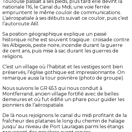
Toulouse passait à ses pieds, plus tard elle devint la
nationale 116, le Canal du Midi, une voie ferrée
empruntent le même couloir de communications.
L’aérospatiale à ses débuts suivait ce couloir, puis c’est
l’autoroute A61.
Sa position géographique explique un passé
historique riche est souvent tragique : croisade contre
les Albigeois, peste noire, incendie durant la guerre
de cent ans, puis mise à sac durant les guerres de
religions.
C’est un village où l’habitat et les vestiges sont bien
préservés, l’église gothique est impressionnante. On
remarque aussi la tour poivrière (photo de groupe).
Nous suivons le GR 653 qui nous conduit à
Montferrand, ancien village fortifié avec de belles
demeures et où fut édifié un phare pour guider les
pionniers de l’aérospatiale.
De là nous rejoignons le canal du midi profitant de la
fraîcheur des platanes le long du chemin de halage
jusqu’ au niveau de Port Lauragais parmi les étangs