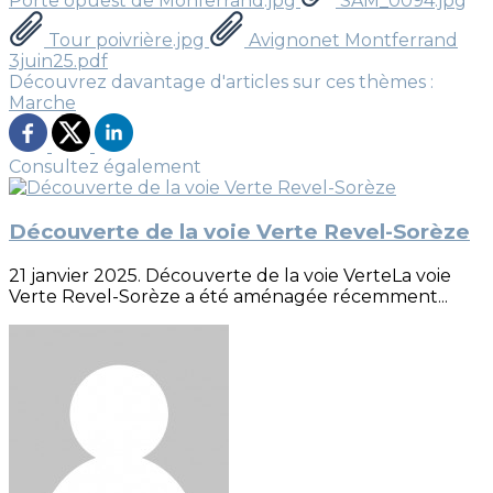
Porte opuest de Monferrand.jpg
SAM_0094.jpg
Tour poivrière.jpg
Avignonet Montferrand
3juin25.pdf
Découvrez davantage d'articles sur ces thèmes :
Marche
Consultez également
Découverte de la voie Verte Revel-Sorèze
21 janvier 2025. Découverte de la voie VerteLa voie
Verte Revel-Sorèze a été aménagée récemment...