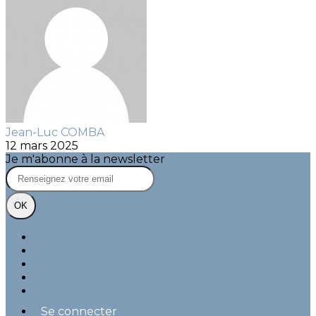
Jean-Luc COMBA
12 mars 2025
Je m'abonne à la newsletter
OK
Plan du site
Licences
Mentions légales
CGUV
Paramétrer vos cookies
Se connecter