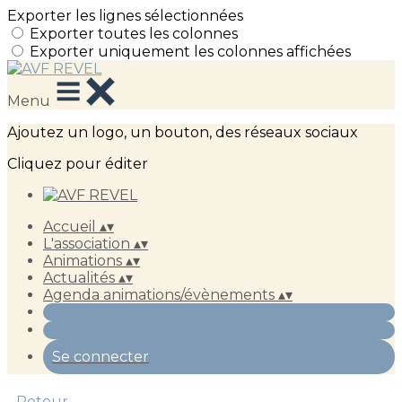
Exporter les lignes sélectionnées
Exporter toutes les colonnes
Exporter uniquement les colonnes affichées
Menu
Ajoutez un logo, un bouton, des réseaux sociaux
Cliquez pour éditer
Accueil
▴
▾
L'association
▴
▾
Animations
▴
▾
Actualités
▴
▾
Agenda animations/évènements
▴
▾
Se connecter
Retour