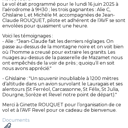
Le vol était programmé pour le lundi 16 juin 2025 à
l’aérodrome à 9H30 ; les trois gagnantes : Alie C,
Ghislaine L et Michèle M. accompagnées de Jean-
Claude ROUQUET, pilote et adhérent de l’AVF se sont
envolées pour quasiment une heure.
Voici les témoignages :
- Alie : "Jean-Claude fait les derniers réglages. On
passe au-dessus de la montagne noire et on voit bien
où l’homme a creusé pour extraire les granits. Les
nuages au-dessus de la passerelle de Mazamet nous
ont empêchés de la voir de près ; quoiqu’il en soit
nous avons apprécié."
- Ghislaine : "Un souvenir inoubliable à 1200 mètres
d’altitude dans un avion survolant le Lauragais et ses
alentours (St Ferréol, Carcassonne, St Félix, St Julia,
Dourgne, Sorèze et Revel notre point de départ)."
Merci à Ginette ROUQUET pour l’organisation de ce
vol et à l’AVF Revel pour ce cadeau de bienvenue.
Documents