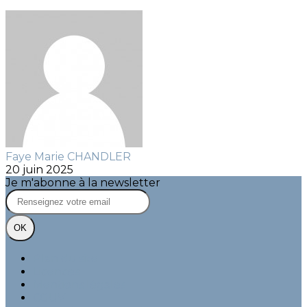
Faye Marie CHANDLER
20 juin 2025
Je m'abonne à la newsletter
OK
Plan du site
Licences
Mentions légales
CGUV