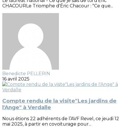
Le lauréat national - Ce que je sais de toi d’Eric
CHACOURLe Triomphe d'Éric Chacour : "Ce que...
Benedicte PELLERIN
16 avril 2025
Compte rendu de la visite"Les jardins de
l'Ange" à Verdalle
Nous étions 22 adhérents de l’AVF Revel, ce jeudi 12
mai 2025, à partir en covoiturage pour...