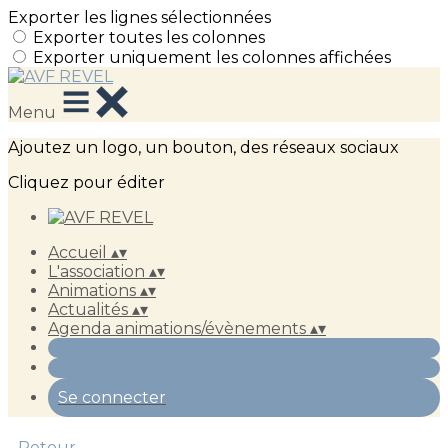
Exporter les lignes sélectionnées
Exporter toutes les colonnes
Exporter uniquement les colonnes affichées
Menu
Ajoutez un logo, un bouton, des réseaux sociaux
Cliquez pour éditer
Accueil
▴
▾
L'association
▴
▾
Animations
▴
▾
Actualités
▴
▾
Agenda animations/évènements
▴
▾
Se connecter
Retour