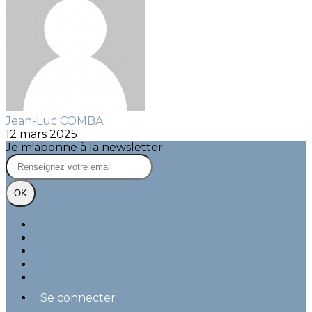
Jean-Luc COMBA
12 mars 2025
Je m'abonne à la newsletter
OK
Plan du site
Licences
Mentions légales
CGUV
Paramétrer vos cookies
Se connecter