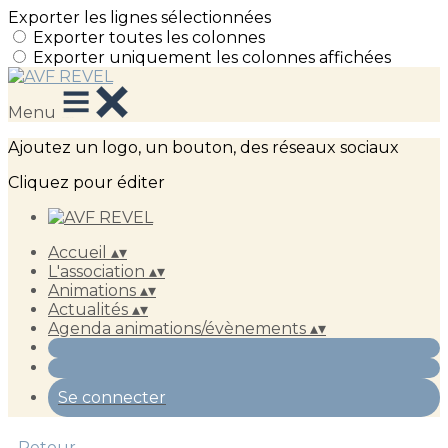
Exporter les lignes sélectionnées
Exporter toutes les colonnes
Exporter uniquement les colonnes affichées
Menu
Ajoutez un logo, un bouton, des réseaux sociaux
Cliquez pour éditer
Accueil
▴
▾
L'association
▴
▾
Animations
▴
▾
Actualités
▴
▾
Agenda animations/évènements
▴
▾
Se connecter
Retour