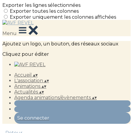
Exporter les lignes sélectionnées
Exporter toutes les colonnes
Exporter uniquement les colonnes affichées
Menu
Ajoutez un logo, un bouton, des réseaux sociaux
Cliquez pour éditer
Accueil
▴
▾
L'association
▴
▾
Animations
▴
▾
Actualités
▴
▾
Agenda animations/évènements
▴
▾
Se connecter
Retour