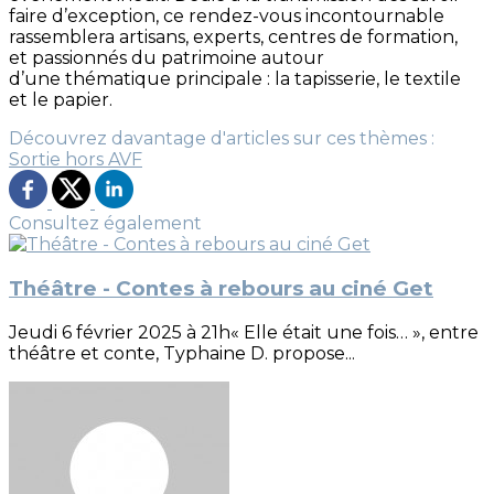
faire d’exception, ce rendez-vous incontournable
rassemblera artisans, experts, centres de formation,
et passionnés du patrimoine autour
d’une thématique principale : la tapisserie, le textile
et le papier.
Découvrez davantage d'articles sur ces thèmes :
Sortie hors AVF
Consultez également
Théâtre - Contes à rebours au ciné Get
Jeudi 6 février 2025 à 21h« Elle était une fois… », entre
théâtre et conte, Typhaine D. propose...