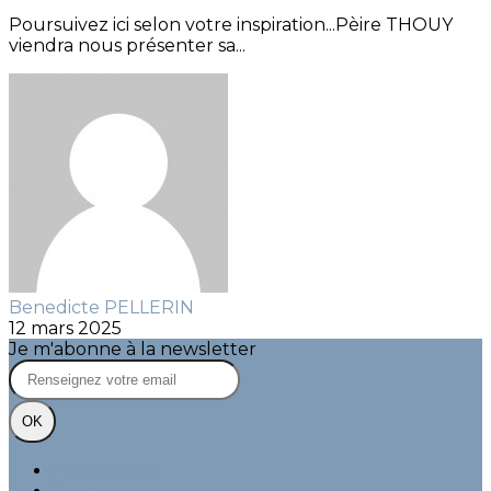
Poursuivez ici selon votre inspiration...Pèire THOUY
viendra nous présenter sa...
Benedicte PELLERIN
12 mars 2025
Je m'abonne à la newsletter
OK
Plan du site