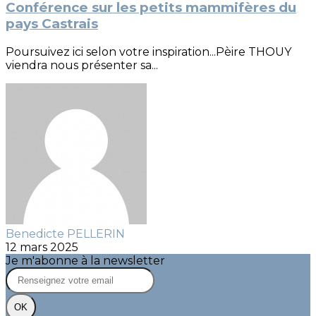
Conférence sur les petits mammifères du
pays Castrais
Poursuivez ici selon votre inspiration...Pèire THOUY
viendra nous présenter sa...
Benedicte PELLERIN
12 mars 2025
Je m'abonne à la newsletter
OK