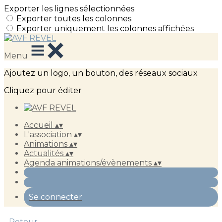
Exporter les lignes sélectionnées
Exporter toutes les colonnes
Exporter uniquement les colonnes affichées
Menu
Ajoutez un logo, un bouton, des réseaux sociaux
Cliquez pour éditer
Accueil
▴
▾
L'association
▴
▾
Animations
▴
▾
Actualités
▴
▾
Agenda animations/évènements
▴
▾
Se connecter
Retour