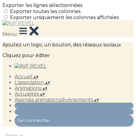
Exporter les lignes sélectionnées
Exporter toutes les colonnes
Exporter uniquement les colonnes affichées
Menu
Ajoutez un logo, un bouton, des réseaux sociaux
Cliquez pour éditer
Accueil
▴
▾
L'association
▴
▾
Animations
▴
▾
Actualités
▴
▾
Agenda animations/évènements
▴
▾
Se connecter
Retour