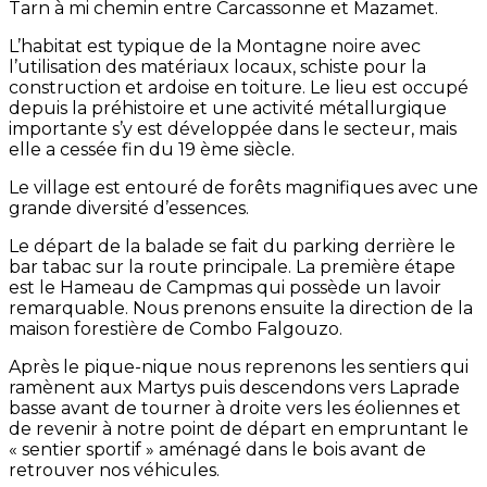
Tarn à mi chemin entre Carcassonne et Mazamet.
L’habitat est typique de la Montagne noire avec
l’utilisation des matériaux locaux, schiste pour la
construction et ardoise en toiture. Le lieu est occupé
depuis la préhistoire et une activité métallurgique
importante s’y est développée dans le secteur, mais
elle a cessée fin du 19 ème siècle.
Le village est entouré de forêts magnifiques avec une
grande diversité d’essences.
Le départ de la balade se fait du parking derrière le
bar tabac sur la route principale. La première étape
est le Hameau de Campmas qui possède un lavoir
remarquable. Nous prenons ensuite la direction de la
maison forestière de Combo Falgouzo.
Après le pique-nique nous reprenons les sentiers qui
ramènent aux Martys puis descendons vers Laprade
basse avant de tourner à droite vers les éoliennes et
de revenir à notre point de départ en empruntant le
« sentier sportif » aménagé dans le bois avant de
retrouver nos véhicules.