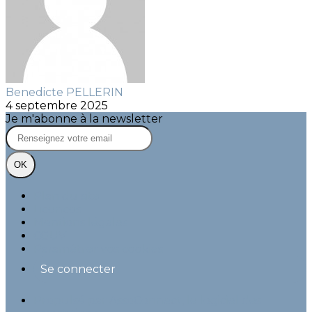
Benedicte PELLERIN
4 septembre 2025
Je m'abonne à la newsletter
OK
Plan du site
Licences
Mentions légales
CGUV
Paramétrer vos cookies
Se connecter
Propulsé par AssoConnect, le logiciel des