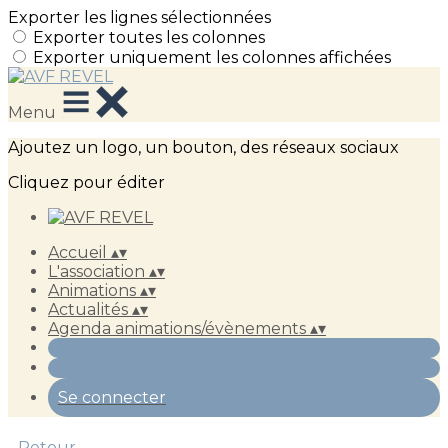
Exporter les lignes sélectionnées
Exporter toutes les colonnes
Exporter uniquement les colonnes affichées
Menu
Ajoutez un logo, un bouton, des réseaux sociaux
Cliquez pour éditer
Accueil
▴
▾
L'association
▴
▾
Animations
▴
▾
Actualités
▴
▾
Agenda animations/évènements
▴
▾
Se connecter
Retour