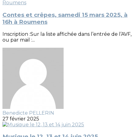
Contes et crêpes, samedi 15 mars 2025, à
16h à Roumens
Inscription :Sur la liste affichée dans l’entrée de l’AVF,
ou par mail :...
Benedicte PELLERIN
27 février 2025
Musique le 12, 13 et 14 juin 2025