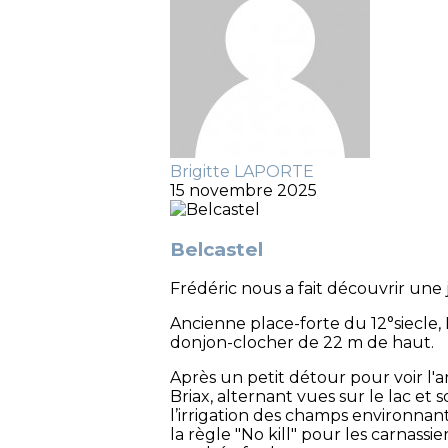
Brigitte LAPORTE
15 novembre 2025
Belcastel
Frédéric nous a fait découvrir une 
Ancienne place-forte du 12°siecle, 
donjon-clocher de 22 m de haut.
Après un petit détour pour voir l'a
Briax, alternant vues sur le lac et 
l’irrigation des champs environnant
la règle "No kill" pour les carnassi