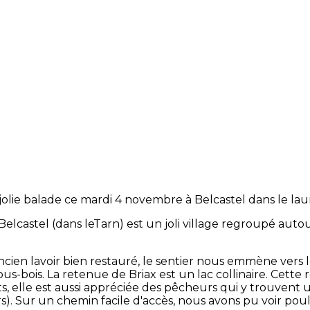
jolie balade ce mardi 4 novembre à Belcastel dans le laur
Belcastel (dans leTarn) est un joli village regroupé autou
ncien lavoir bien restauré, le sentier nous emmène vers l
sous-bois. La retenue de Briax est un lac collinaire. Cette
s, elle est aussi appréciée des pêcheurs qui y trouvent 
ers). Sur un chemin facile d'accès, nous avons pu voir pou