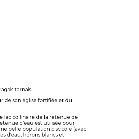
agais tarnais.
r de son église fortifiée et du
e lac collinaire de la retenue de
 retenue d’eau est utilisée pour
une belle population piscicole (avec
les d'eau, hérons blancs et