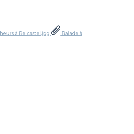
eurs à Belcastel.jpg
Balade à