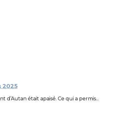
s 2025
 d’Autan était apaisé. Ce qui a permis...