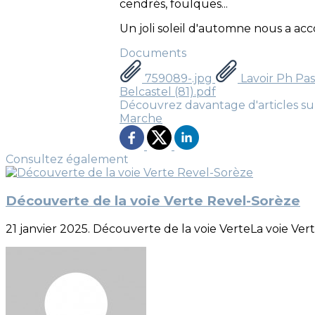
cendrés, foulques...
Un joli soleil d'automne nous a ac
Documents
759089-.jpg
Lavoir Ph Pas
Belcastel (81).pdf
Découvrez davantage d'articles su
Marche
Consultez également
Découverte de la voie Verte Revel-Sorèze
21 janvier 2025. Découverte de la voie VerteLa voie V