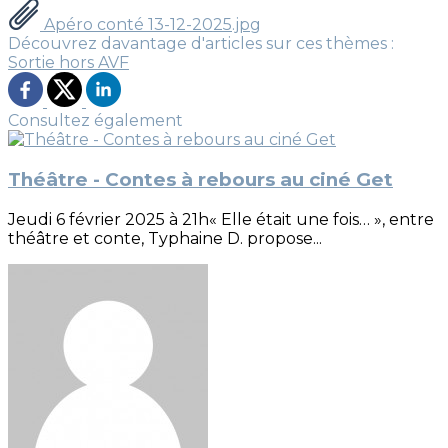
Apéro conté 13-12-2025.jpg
Découvrez davantage d'articles sur ces thèmes :
Sortie hors AVF
Consultez également
Théâtre - Contes à rebours au ciné Get
Jeudi 6 février 2025 à 21h« Elle était une fois… », entre
théâtre et conte, Typhaine D. propose...