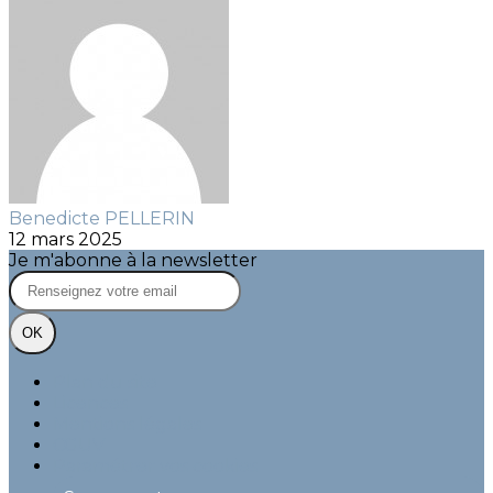
Benedicte PELLERIN
12 mars 2025
Je m'abonne à la newsletter
OK
Plan du site
Licences
Mentions légales
CGUV
Paramétrer vos cookies