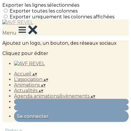
Exporter les lignes sélectionnées
Exporter toutes les colonnes
Exporter uniquement les colonnes affichées
Menu
Ajoutez un logo, un bouton, des réseaux sociaux
Cliquez pour éditer
Accueil
▴
▾
L'association
▴
▾
Animations
▴
▾
Actualités
▴
▾
Agenda animations/évènements
▴
▾
Se connecter
Retour