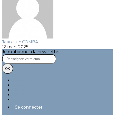
Jean-Luc COMBA
12 mars 2025
Je m'abonne à la newsletter
OK
Plan du site
Licences
Mentions légales
CGUV
Paramétrer vos cookies
Se connecter