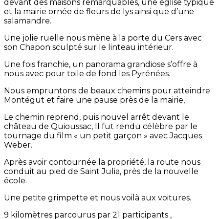
devant des maisons remarquables, une église typique
et la mairie ornée de fleurs de lys ainsi que d’une
salamandre.
Une jolie ruelle nous mène à la porte du Cers avec
son Chapon sculpté sur le linteau intérieur.
Une fois franchie, un panorama grandiose s’offre à
nous avec pour toile de fond les Pyrénées.
Nous empruntons de beaux chemins pour atteindre
Montégut et faire une pause près de la mairie,
Le chemin reprend, puis nouvel arrêt devant le
château de Quioussac, Il fut rendu célèbre par le
tournage du film « un petit garçon » avec Jacques
Weber.
Après avoir contournée la propriété, la route nous
conduit au pied de Saint Julia, près de la nouvelle
école.
Une petite grimpette et nous voilà aux voitures.
9 kilomètres parcourus par 21 participants ,