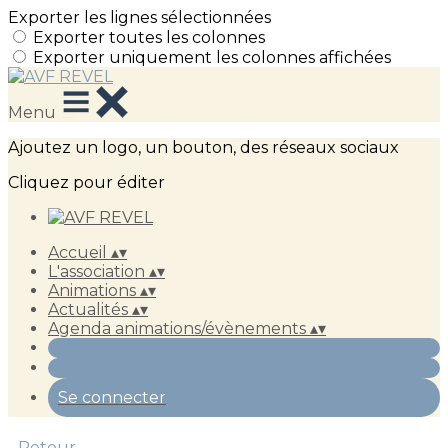
Exporter les lignes sélectionnées
Exporter toutes les colonnes
Exporter uniquement les colonnes affichées
Menu
Ajoutez un logo, un bouton, des réseaux sociaux
Cliquez pour éditer
Accueil
▴
▾
L'association
▴
▾
Animations
▴
▾
Actualités
▴
▾
Agenda animations/évènements
▴
▾
Se connecter
Retour