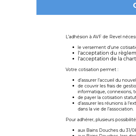
L’adhésion à AVF de Revel nécess
le versement d’une cotisat
l'acceptation du règlem
l'acceptation de la char
Votre cotisation permet :
d’assurer l’accueil du nouvel
de couvrir les frais de gesti
informatique, connexions, té
de payer la cotisation statut
d’assurer les réunions à l’e
dans la vie de l’association.
Pour adhérer, plusieurs possibilité
aux Bains Douches du 31/0