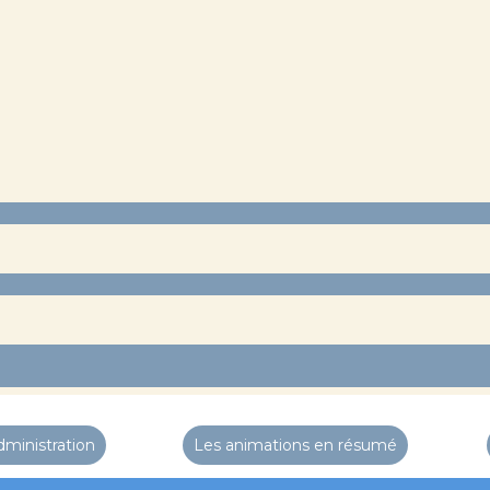
dministration
Les animations en résumé