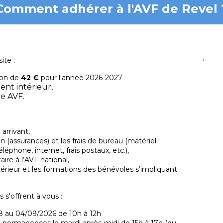
Comment adhérer à l'AVF de Revel 
ite :
ion de
42 €
pour l'année 2026-2027
ent intérieur,
te AVF.
 arrivant,
on (assurances) et les frais de bureau (matériel
léphone, internet, frais postaux, etc.),
aire à l’AVF national,
xtérieur et les formations des bénévoles s’impliquant
s s'offrent à vous :
8 au 04/09/2026 de 10h à 12h