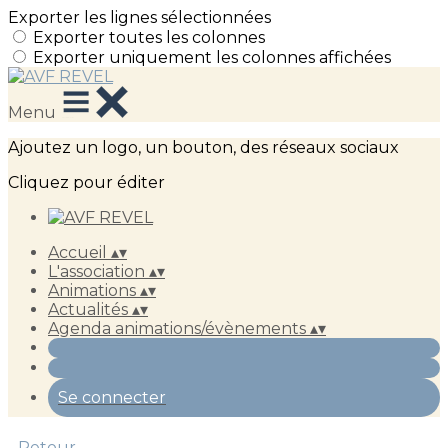
Exporter les lignes sélectionnées
Exporter toutes les colonnes
Exporter uniquement les colonnes affichées
Menu
Ajoutez un logo, un bouton, des réseaux sociaux
Cliquez pour éditer
Accueil
▴
▾
L'association
▴
▾
Animations
▴
▾
Actualités
▴
▾
Agenda animations/évènements
▴
▾
Se connecter
Retour