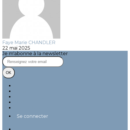
Faye Marie CHANDLER
22 mai 2025
Je m'abonne à la newsletter
OK
Plan du site
Licences
Mentions légales
CGUV
Paramétrer vos cookies
Se connecter
Propulsé par AssoConnect, le logiciel des