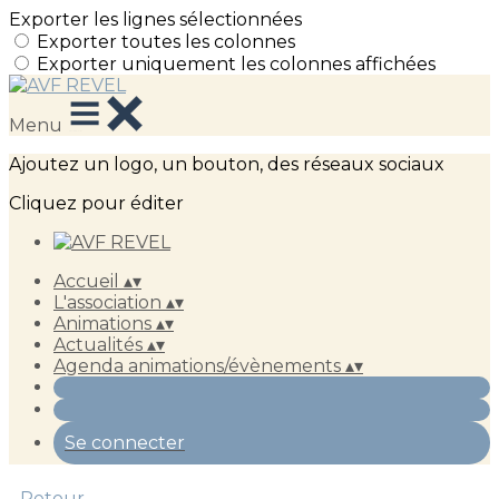
Exporter les lignes sélectionnées
Exporter toutes les colonnes
Exporter uniquement les colonnes affichées
Menu
Ajoutez un logo, un bouton, des réseaux sociaux
Cliquez pour éditer
Accueil
▴
▾
L'association
▴
▾
Animations
▴
▾
Actualités
▴
▾
Agenda animations/évènements
▴
▾
Se connecter
Retour