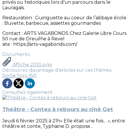
privés ou historiques lors d’un parcours dans le
Lauragais.
Restauration : Guinguette au coeur de l’abbaye école
: Buvette, barbecue, assiettes gourmandes
Contact : ARTS VAGABONDS Chez Galerie Libre Cours
50 rue de Dreuilhe à Revel
site : https://arts-vagabonds.com/
Documents
Affiche 2025.png
Découvrez davantage d'articles sur ces thèmes :
Sortie hors AVF
Consultez également
Théâtre - Contes à rebours au ciné Get
Jeudi 6 février 2025 à 21h« Elle était une fois… », entre
théâtre et conte, Typhaine D. propose...