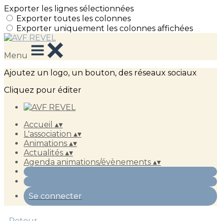
Exporter les lignes sélectionnées
Exporter toutes les colonnes
Exporter uniquement les colonnes affichées
Menu
Ajoutez un logo, un bouton, des réseaux sociaux
Cliquez pour éditer
Accueil
▴
▾
L'association
▴
▾
Animations
▴
▾
Actualités
▴
▾
Agenda animations/évènements
▴
▾
Se connecter
Retour