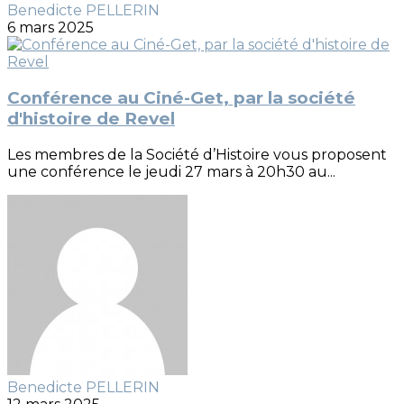
Benedicte PELLERIN
6 mars 2025
Conférence au Ciné-Get, par la société
d'histoire de Revel
Les membres de la Société d’Histoire vous proposent
une conférence le jeudi 27 mars à 20h30 au...
Benedicte PELLERIN