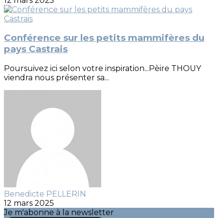
12 mars 2025
Conférence sur les petits mammifères du
pays Castrais
Poursuivez ici selon votre inspiration...Pèire THOUY
viendra nous présenter sa...
Benedicte PELLERIN
12 mars 2025
Je m'abonne à la newsletter