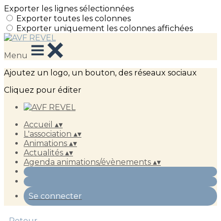
Exporter les lignes sélectionnées
Exporter toutes les colonnes
Exporter uniquement les colonnes affichées
Menu
Ajoutez un logo, un bouton, des réseaux sociaux
Cliquez pour éditer
Accueil
▴
▾
L'association
▴
▾
Animations
▴
▾
Actualités
▴
▾
Agenda animations/évènements
▴
▾
Se connecter
Retour