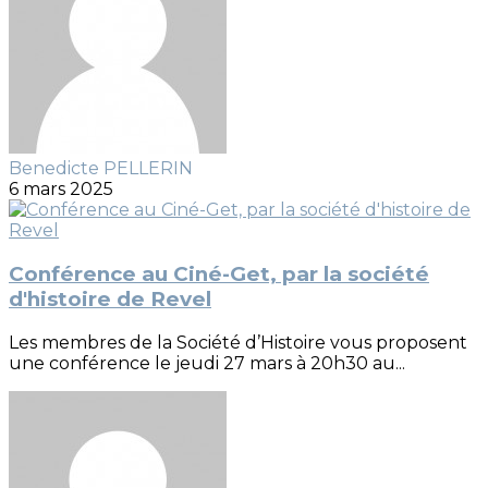
Benedicte PELLERIN
6 mars 2025
Conférence au Ciné-Get, par la société
d'histoire de Revel
Les membres de la Société d’Histoire vous proposent
une conférence le jeudi 27 mars à 20h30 au...