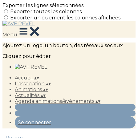
Exporter les lignes sélectionnées
Exporter toutes les colonnes
Exporter uniquement les colonnes affichées
Menu
Ajoutez un logo, un bouton, des réseaux sociaux
Cliquez pour éditer
Accueil
▴
▾
L'association
▴
▾
Animations
▴
▾
Actualités
▴
▾
Agenda animations/évènements
▴
▾
Se connecter
Retour