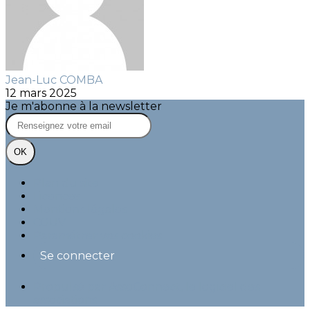
Jean-Luc COMBA
12 mars 2025
Je m'abonne à la newsletter
OK
Plan du site
Licences
Mentions légales
CGUV
Paramétrer vos cookies
Se connecter
Propulsé par AssoConnect, le logiciel des
associations