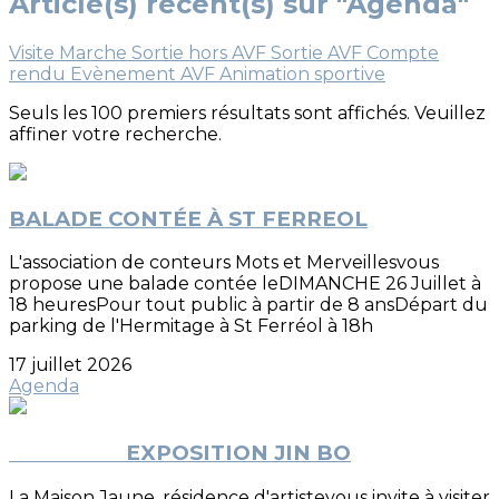
Article(s) récent(s) sur "Agenda"
Visite
Marche
Sortie hors AVF
Sortie AVF
Compte
rendu
Evènement AVF
Animation sportive
Seuls les 100 premiers résultats sont affichés. Veuillez
affiner votre recherche.
BALADE CONTÉE À ST FERREOL
L'association de conteurs Mots et Merveillesvous
propose une balade contée leDIMANCHE 26 Juillet à
18 heuresPour tout public à partir de 8 ansDépart du
parking de l'Hermitage à St Ferréol à 18h
17 juillet 2026
Agenda
EXPOSITION JIN BO
La Maison Jaune, résidence d'artistevous invite à visiter